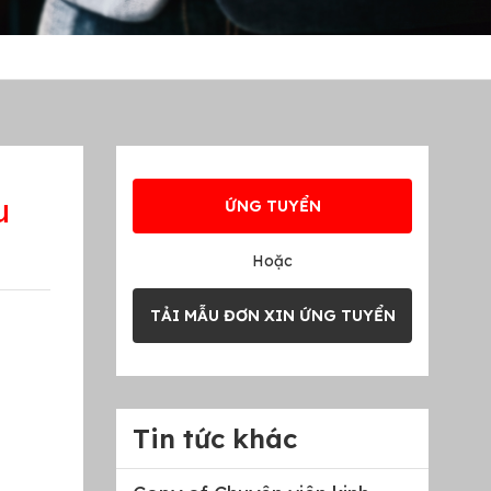
u
ỨNG TUYỂN
Hoặc
TẢI MẪU ĐƠN XIN ỨNG TUYỂN
Tin tức khác