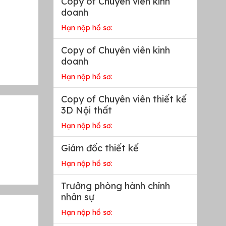
Copy of Chuyên viên kinh
doanh
Hạn nộp hồ sơ:
Copy of Chuyên viên kinh
doanh
Hạn nộp hồ sơ:
Copy of Chuyên viên thiết kế
3D Nội thất
Hạn nộp hồ sơ:
Giám đốc thiết kế
Hạn nộp hồ sơ:
Trưởng phòng hành chính
nhân sự
Hạn nộp hồ sơ: