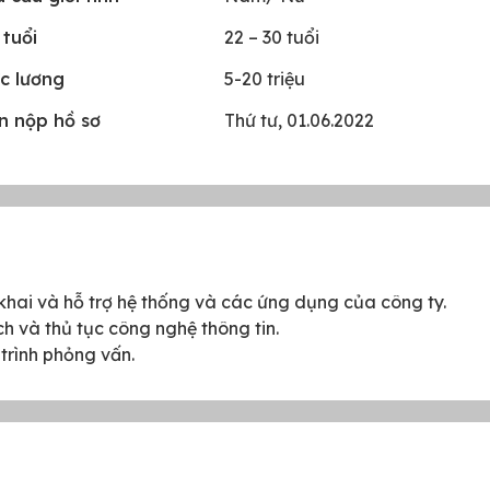
 tuổi
22 – 30 tuổi
c lương
5-20 triệu
n nộp hồ sơ
Thứ tư, 01.06.2022
iển khai và hỗ trợ hệ thống và các ứng dụng của công ty.
h và thủ tục công nghệ thông tin.
trình phỏng vấn.