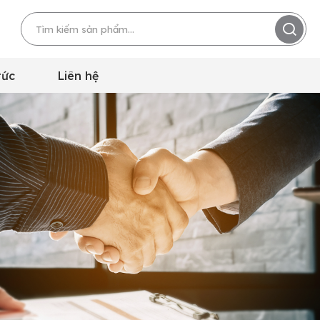
tức
Liên hệ