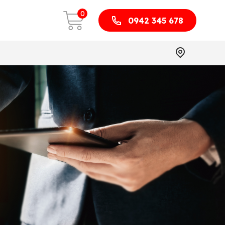
0
0942 345 678