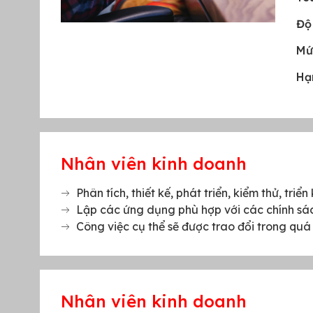
Độ
Mứ
Hạ
Nhân viên kinh doanh
Phân tích, thiết kế, phát triển, kiểm thử, tr
Lập các ứng dụng phù hợp với các chính sác
Công việc cụ thể sẽ được trao đổi trong quá 
Nhân viên kinh doanh