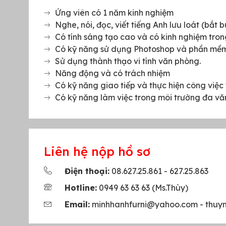
Ứng viên có 1 năm kinh nghiệm
Nghe, nói, đọc, viết tiếng Anh lưu loát (bắt 
Có tính sáng tạo cao và có kinh nghiệm trong
Có kỹ năng sử dụng Photoshop và phần mềm c
Sử dụng thành thạo vi tính văn phòng.
Năng động và có trách nhiệm
Có kỹ năng giao tiếp và thực hiện công việc 
Có kỹ năng làm việc trong môi trường đa vă
Liên hệ nộp hồ sơ
Điện thoại:
08.627.25.861 - 627.25.863
Hotline:
0949 63 63 63 (Ms.Thùy)
Email:
minhhanhfurni@yahoo.com - thu