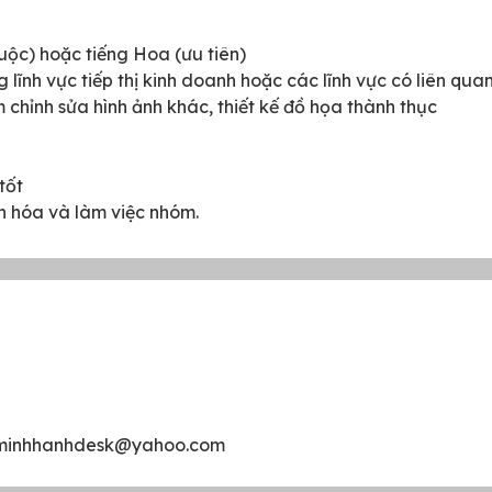
buộc) hoặc tiếng Hoa (ưu tiên)
 lĩnh vực tiếp thị kinh doanh hoặc các lĩnh vực có liên qua
hỉnh sửa hình ảnh khác, thiết kế đồ họa thành thục
tốt
n hóa và làm việc nhóm.
yminhhanhdesk@yahoo.com