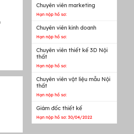
Chuyên viên marketing
Hạn nộp hồ sơ:
n
Chuyên viên kinh doanh
Hạn nộp hồ sơ:
Chuyên viên thiết kế 3D Nội
thất
Hạn nộp hồ sơ:
Chuyên viên vật liệu mẫu Nội
thất
Hạn nộp hồ sơ:
Giám đốc thiết kế
Hạn nộp hồ sơ: 30/04/2022