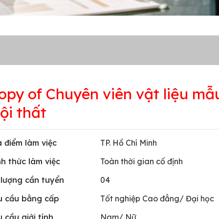
opy of Chuyên viên vật liệu mẫ
ội thất
a điểm làm việc
TP. Hồ Chí Minh
nh thức làm việc
Toàn thời gian cố định
 lượng cần tuyển
04
u cầu bằng cấp
Tốt nghiệp Cao đẳng/ Đại học
 cầu giới tính
Nam/ Nữ