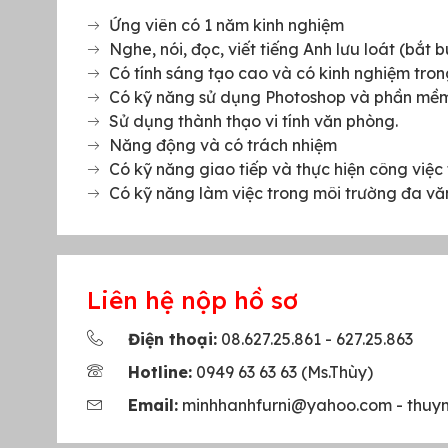
Ứng viên có 1 năm kinh nghiệm
Nghe, nói, đọc, viết tiếng Anh lưu loát (bắt 
Có tính sáng tạo cao và có kinh nghiệm trong
Có kỹ năng sử dụng Photoshop và phần mềm c
Sử dụng thành thạo vi tính văn phòng.
Năng động và có trách nhiệm
Có kỹ năng giao tiếp và thực hiện công việc 
Có kỹ năng làm việc trong môi trường đa vă
Liên hệ nộp hồ sơ
Điện thoại:
08.627.25.861 - 627.25.863
Hotline:
0949 63 63 63 (Ms.Thùy)
Email:
minhhanhfurni@yahoo.com - thu