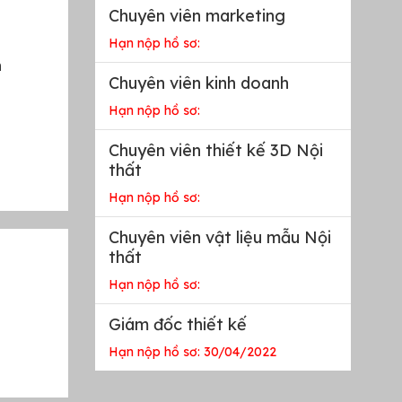
Chuyên viên marketing
Hạn nộp hồ sơ:
n
Chuyên viên kinh doanh
Hạn nộp hồ sơ:
Chuyên viên thiết kế 3D Nội
thất
Hạn nộp hồ sơ:
Chuyên viên vật liệu mẫu Nội
thất
Hạn nộp hồ sơ:
Giám đốc thiết kế
Hạn nộp hồ sơ: 30/04/2022