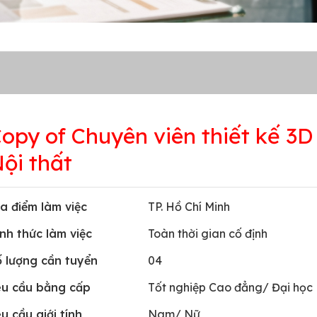
opy of Chuyên viên thiết kế 3D
ội thất
a điểm làm việc
TP. Hồ Chí Minh
nh thức làm việc
Toàn thời gian cố định
ố lượng cần tuyển
04
êu cầu bằng cấp
Tốt nghiệp Cao đẳng/ Đại học
u cầu giới tính
Nam/ Nữ