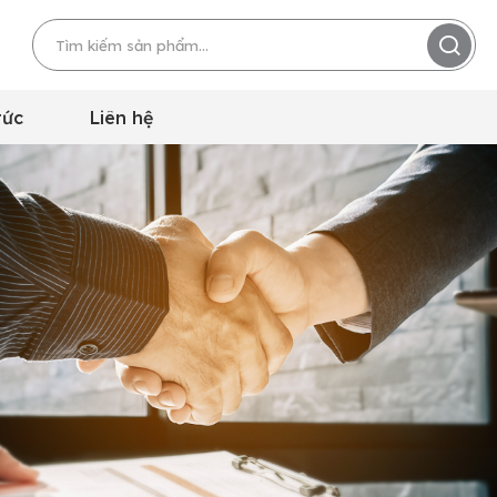
tức
Liên hệ