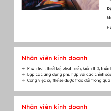
Độ
M
H
Nhân viên kinh doanh
Phân tích, thiết kế, phát triển, kiểm thử, tr
Lập các ứng dụng phù hợp với các chính sác
Công việc cụ thể sẽ được trao đổi trong quá 
Nhân viên kinh doanh