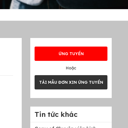
ỨNG TUYỂN
Hoặc
TẢI MẪU ĐƠN XIN ỨNG TUYỂN
Tin tức khác