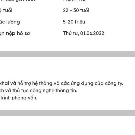
 tuổi
22 – 30 tuổi
ức lương
5-20 triệu
ạn nộp hồ sơ
Thứ tư, 01.06.2022
iển khai và hỗ trợ hệ thống và các ứng dụng của công ty.
h và thủ tục công nghệ thông tin.
trình phỏng vấn.