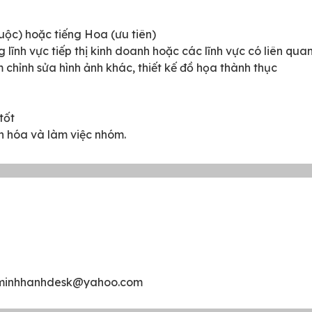
buộc) hoặc tiếng Hoa (ưu tiên)
 lĩnh vực tiếp thị kinh doanh hoặc các lĩnh vực có liên qua
hỉnh sửa hình ảnh khác, thiết kế đồ họa thành thục
tốt
n hóa và làm việc nhóm.
yminhhanhdesk@yahoo.com