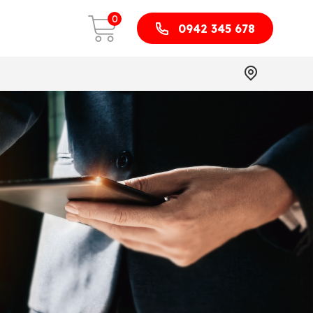
0
0942 345 678