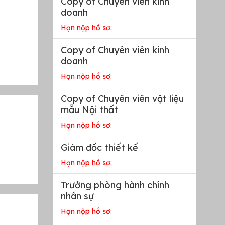
Copy of Chuyên viên kinh
doanh
Hạn nộp hồ sơ:
Copy of Chuyên viên kinh
doanh
Hạn nộp hồ sơ:
Copy of Chuyên viên vật liệu
mẫu Nội thất
Hạn nộp hồ sơ:
Giám đốc thiết kế
Hạn nộp hồ sơ:
Trưởng phòng hành chính
nhân sự
Hạn nộp hồ sơ: