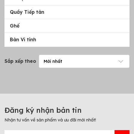
Quầy Tiếp tân
Ghế
Bàn Vi tính
Sắp xếp theo
Đăng ký nhận bản tin
Nhận tư vấn về sản phẩm và ưu đãi mới nhất!