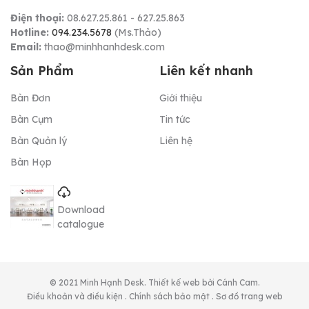
Điện thoại:
08.627.25.861 - 627.25.863
Hotline:
094.234.5678
(Ms.Thảo)
Email:
thao@minhhanhdesk.com
Sản Phẩm
Liên kết nhanh
Bàn Đơn
Giới thiệu
Bàn Cụm
Tin tức
Bàn Quản lý
Liên hệ
Bàn Họp
Download
catalogue
© 2021 Minh Hạnh Desk. Thiết kế web bởi Cánh Cam.
Điều khoản và điều kiện
.
Chính sách bảo mật
.
Sơ đồ trang web