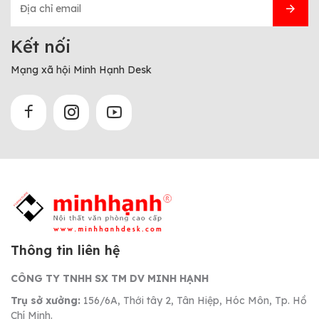
Kết nối
Mạng xã hội Minh Hạnh Desk
Thông tin liên hệ
CÔNG TY TNHH SX TM DV MINH HẠNH
Trụ sở xưởng:
156/6A, Thới tây 2, Tân Hiệp, Hóc Môn, Tp. Hồ
Chí Minh.