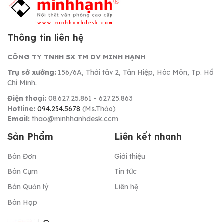
Thông tin liên hệ
CÔNG TY TNHH SX TM DV MINH HẠNH
Trụ sở xưởng:
156/6A, Thới tây 2, Tân Hiệp, Hóc Môn, Tp. Hồ
Chí Minh.
Điện thoại:
08.627.25.861 - 627.25.863
Hotline:
094.234.5678
(Ms.Thảo)
Email:
thao@minhhanhdesk.com
Sản Phẩm
Liên kết nhanh
Bàn Đơn
Giới thiệu
Bàn Cụm
Tin tức
Bàn Quản lý
Liên hệ
Bàn Họp