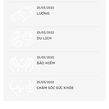
25/03/2022
LƯƠNG
25/03/2022
DU LỊCH
25/03/2022
BẢO HIỂM
25/03/2022
CHĂM SÓC SỨC KHỎE