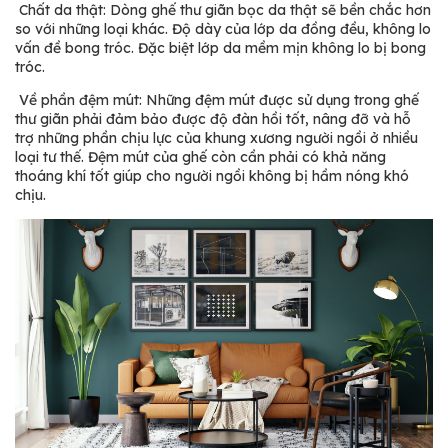
Chất da thật: Dòng ghế thư giãn bọc da thật sẽ bền chắc hơn
so với những loại khác. Độ dày của lớp da đồng đều, không lo
vấn đề bong tróc. Đặc biệt lớp da mềm mịn không lo bị bong
tróc.
Về phần đệm mút: Những đệm mút được sử dụng trong ghế
thư giãn phải đảm bảo được độ đàn hồi tốt, nâng đỡ và hỗ
trợ những phần chịu lực của khung xương người ngồi ở nhiều
loại tư thế. Đệm mút của ghế còn cần phải có khả năng
thoáng khí tốt giúp cho người ngồi không bị hầm nóng khó
chịu.