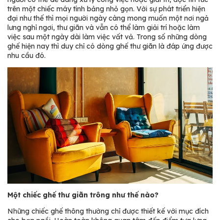
trên một chiếc máy tính bảng nhỏ gọn. Với sự phát triển hiện
đại như thế thì mọi người ngày càng mong muốn một nơi ngả
lưng nghỉ ngơi, thư giãn và vẫn có thể làm giải trí hoặc làm
việc sau một ngày dài làm việc vất vả. Trong số những dòng
ghế hiện nay thì duy chỉ có dòng ghế thư giãn là đáp ứng được
nhu cầu đó.
Một chiếc ghế thư giãn trông như thế nào?
Những chiếc ghế thông thường chỉ được thiết kế với mục đích