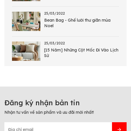
25/03/2022
Bean Bag - Ghế lười thư giãn mùa
Noel
25/03/2022
[15 Năm] Những Cột Mốc Đi Vào Lịch
Sử
Đăng ký nhận bản tin
Nhận tư vấn về sản phẩm và ưu đãi mới nhất!