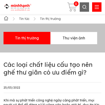
0
Tin tức
Tin thị trường
Tin thị trường
Thư viện ảnh
Các loại chất liệu cấu tạo nên
ghế thư giãn có ưu điểm gì?
25/03/2022
Khi mà sự phát triển công nghệ ngày càng phát triển, mọi
người có thể dễ dàng xử lý công việc hoặc giải trí, đọc tin tức