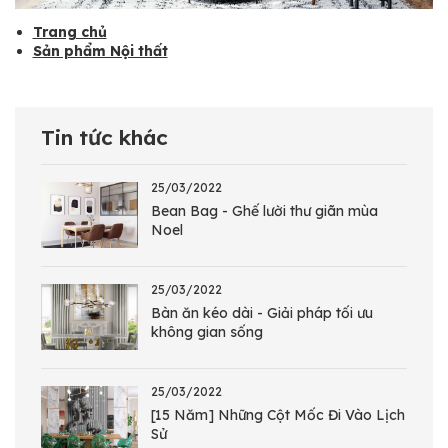
Trang chủ
Sản phẩm Nội thất
Tin tức khác
25/03/2022
Bean Bag - Ghế lười thư giãn mùa
Noel
25/03/2022
Bàn ăn kéo dài - Giải pháp tối ưu
không gian sống
25/03/2022
[15 Năm] Những Cột Mốc Đi Vào Lịch
Sử