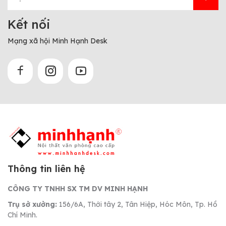
Kết nối
Mạng xã hội Minh Hạnh Desk
Thông tin liên hệ
CÔNG TY TNHH SX TM DV MINH HẠNH
Trụ sở xưởng:
156/6A, Thới tây 2, Tân Hiệp, Hóc Môn, Tp. Hồ
Chí Minh.