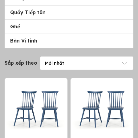
Quầy Tiếp tân
Ghế
Bàn Vi tính
Sắp xếp theo