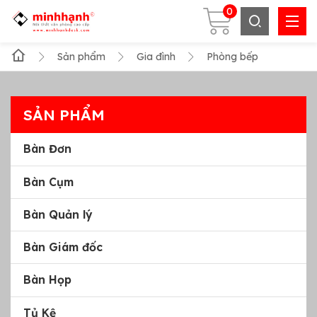
0
Sản phẩm
Gia đình
Phòng bếp
SẢN PHẨM
Bàn Đơn
Bàn Cụm
Bàn Quản lý
Bàn Giám đốc
Bàn Họp
Tủ Kệ