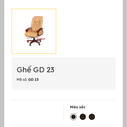
Ghế GD 23
Mã số:
GD 23
Màu sắc