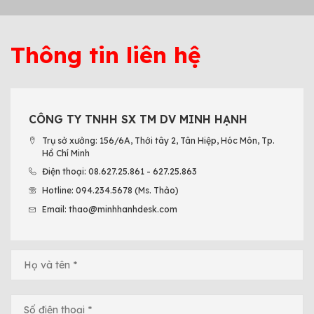
Thông tin liên hệ
CÔNG TY TNHH SX TM DV MINH HẠNH
Trụ sở xưởng: 156/6A, Thới tây 2, Tân Hiệp, Hóc Môn, Tp.
Hồ Chí Minh
Điện thoại: 08.627.25.861 - 627.25.863
Hotline: 094.234.5678 (Ms. Thảo)
Email: thao@minhhanhdesk.com