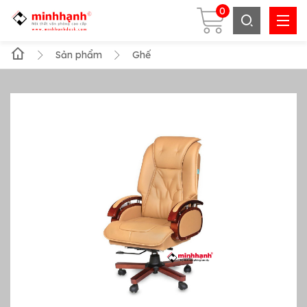
0
Sản phẩm
Ghế