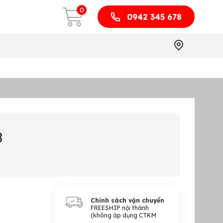
0
0942 345 678
8
Chính sách vận chuyển
FREESHIP nội thành
(không áp dụng CTKM