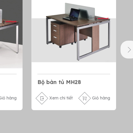
Bộ bàn tủ MH28
Giỏ hàng
Xem chi tiết
Giỏ hàng