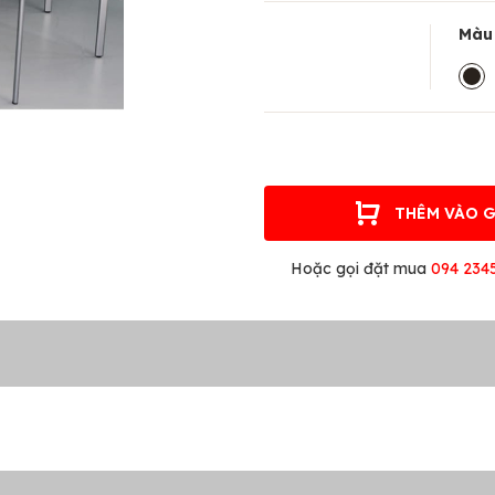
Màu
THÊM VÀO 
Hoặc gọi đặt mua
094 234