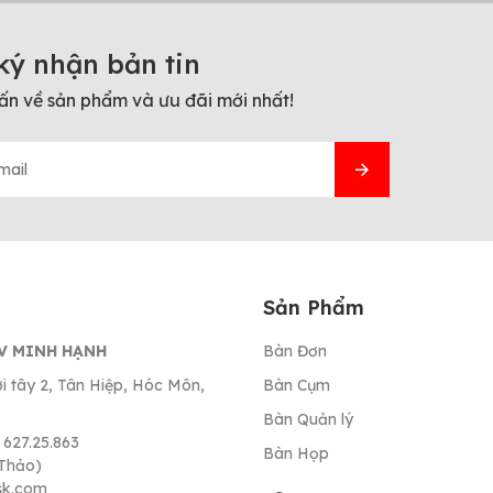
ký nhận bản tin
ấn về sản phẩm và ưu đãi mới nhất!
Sản Phẩm
V MINH HẠNH
Bàn Đơn
i tây 2, Tân Hiệp, Hóc Môn,
Bàn Cụm
Bàn Quản lý
 627.25.863
Bàn Họp
Thảo)
sk.com