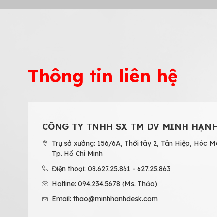
Thông tin liên hệ
CÔNG TY TNHH SX TM DV MINH HẠN
Trụ sở xưởng: 156/6A, Thới tây 2, Tân Hiệp, Hóc M
Tp. Hồ Chí Minh
Điện thoại: 08.627.25.861 - 627.25.863
Hotline: 094.234.5678 (Ms. Thảo)
Email: thao@minhhanhdesk.com