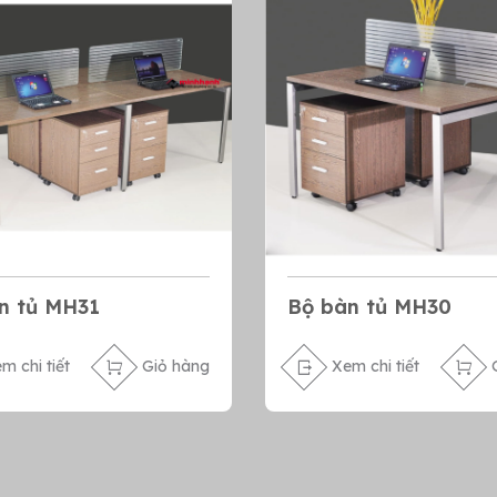
n tủ MH31
Bộ bàn tủ MH30
m chi tiết
Giỏ hàng
Xem chi tiết