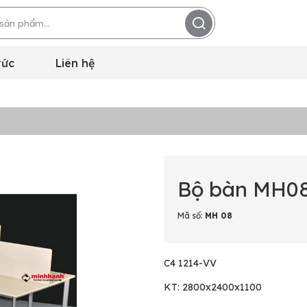
tức
Liên hệ
Bộ bàn MH0
Mã số:
MH 08
C4 1214-VV
KT: 2800x2400x1100