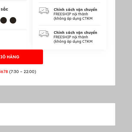
 sắc
Chính sách vận chuyển
FREESHIP nội thành
(không áp dụng CTKM
Chính sách vận chuyển
FREESHIP nội thành
(không áp dụng CTKM
GIỎ HÀNG
5678
(7:30 – 22:00)